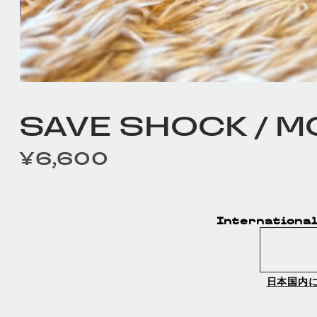
SAVE SHOCK / M
¥6,600
定価
International
日本国内