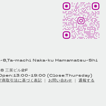
-8,Ta-machi Naka-ku Hamamatsu-Shi
8 三展ビル2F
pen:13:00-19:00 (Close:Thursday)
定商取引法に基づく表記
｜
お問い合わせ
｜
通報する