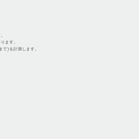
す。
おります。
まで)を計測します。