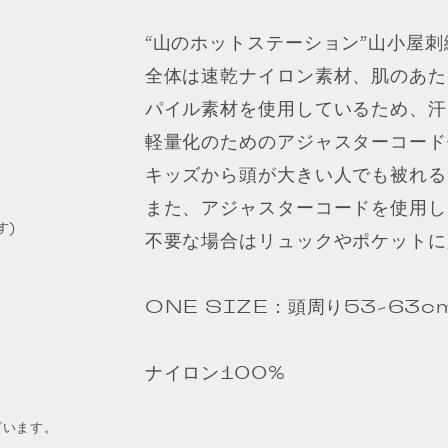
“山のホットステーション”山小屋
全体は速乾ナイロン素材、肌のあた
パイル素材を使用しているため、汗
軽量化のためのアジャスターコード
キッズから頭が大きい人でも被れる
また、アジャスターコードを使用し
す)
不要な場合はリュックやポケットに
ONE SIZE：頭周り53-63cm 
ナイロン100%
ざいます。