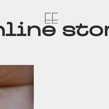
line sto