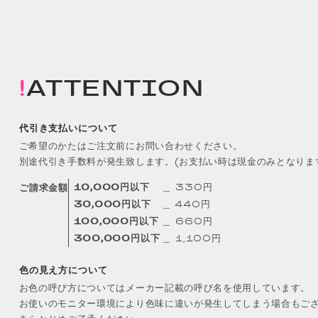
ATTENTION
代引き支払いについて
ご希望のかたはご注文前にお問い合わせください。
別途代引き手数料が発生致します。(お支払い時は現金のみとなりま
10,000円以下
＿ 330円
ご請求金額
30,000円以下
＿ 440円
100,000円以下
＿ 660円
300,000円以下
＿ 1,100円
色の見え方について
お色の呼び方についてはメーカー記載の呼び名を使用しています。
お使いのモニター環境により色味に違いが発生してしまう場合もご