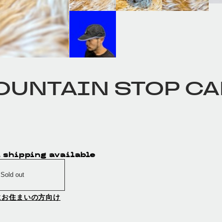
OUNTAIN STOP CA
 shipping available
Sold out
にお住まいの方向け