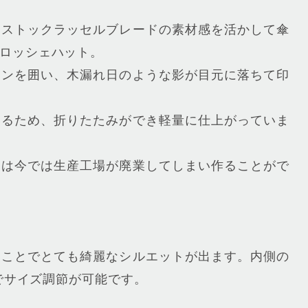
ドストックラッセルブレードの素材感を活かして傘
ロッシェハット。
インを囲い、木漏れ日のような影が目元に落ちて印
いるため、折りたたみができ軽量に仕上がっていま
ドは今では生産工場が廃業してしまい作ることがで
くことでとても綺麗なシルエットが出ます。内側の
までサイズ調節が可能です。