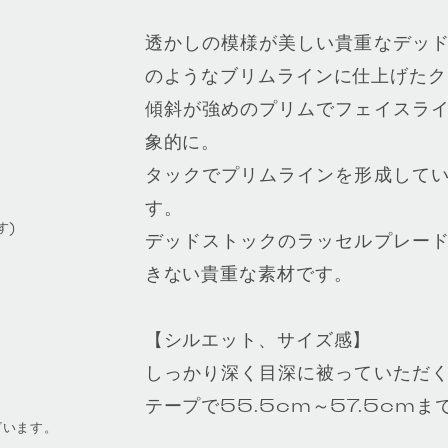
透かしの模様が美しい貴重なデッ
のようなブリムラインに仕上げたク
傾斜が強めのプリムでフェイスラ
象的に。
タックでプリムラインを形成して
す。
す)
デッドストックのラッセルプレー
きない貴重な素材です。
【シルエット、サイズ感】
しっかり深く目深に被っていただ
テープで55.5cm～57.5cm
ざいます。