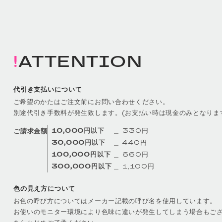
ATTENTION
代引き支払いについて
ご希望のかたはご注文前にお問い合わせください。
別途代引き手数料が発生致します。(お支払い時は現金のみとなりま
10,000円以下
＿ 330円
ご請求金額
30,000円以下
＿ 440円
100,000円以下
＿ 660円
300,000円以下
＿ 1,100円
色の見え方について
お色の呼び方についてはメーカー記載の呼び名を使用しています。
お使いのモニター環境により色味に違いが発生してしまう場合もご