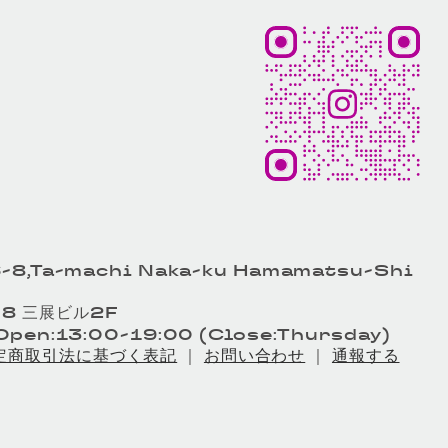
-8,Ta-machi Naka-ku Hamamatsu-Shi
8 三展ビル2F
pen:13:00-19:00 (Close:Thursday)
定商取引法に基づく表記
｜
お問い合わせ
｜
通報する