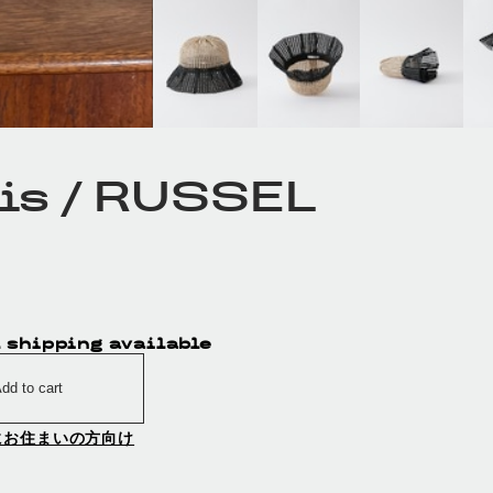
lis / RUSSEL
 shipping available
dd to cart
にお住まいの方向け