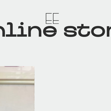
line sto