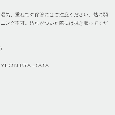
、湿気、重ねての保管にはご注意ください。熱に弱
ーニング不可。汚れがついた際には拭き取ってくだ
)
 NYLON15% 100%