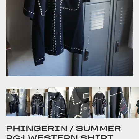
PHINGERIN / SUMMER
PG1 WESTERN SHIRT