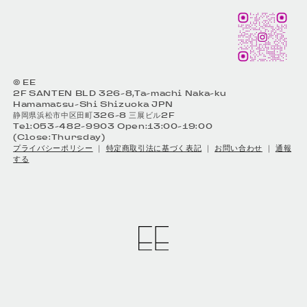
© EE
2F SANTEN BLD 326-8,Ta-machi Naka-ku
Hamamatsu-Shi Shizuoka JPN
静岡県浜松市中区田町326-8 三展ビル2F
Tel:053-482-9903 Open:13:00-19:00
(Close:Thursday)
プライバシーポリシー
｜
特定商取引法に基づく表記
｜
お問い合わせ
｜
通報
する