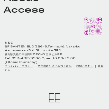
Access
© EE
2F SANTEN BLD 326-8,Ta-machi Naka-ku
Hamamatsu-Shi Shizuoka JPN
静岡県浜松市中区田町326-8 三展ビル2F
Tel:053-482-9903 Open:13:00-19:00
(Close:Thursday)
プライバシーポリシー
｜
特定商取引法に基づく表記
｜
お問い合わせ
｜
通報
する