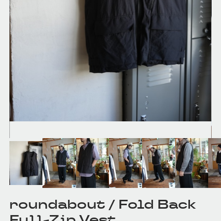
roundabout / Fold Back
Full-Zip Vest