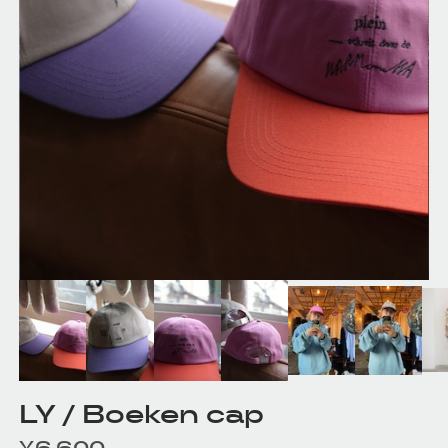
LY / Boeken cap