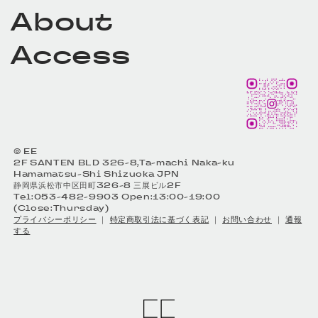
About
Access
© EE
2F SANTEN BLD 326-8,Ta-machi Naka-ku
Hamamatsu-Shi Shizuoka JPN
静岡県浜松市中区田町326-8 三展ビル2F
Tel:053-482-9903 Open:13:00-19:00
(Close:Thursday)
プライバシーポリシー
｜
特定商取引法に基づく表記
｜
お問い合わせ
｜
通報
する