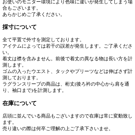
お使いのモニター環境により色味に違いが発生してしまう場
合もございます。
あらかじめご了承ください。
採寸について
全て平置で外寸を測定しております。
アイテムによっては若干の誤差が発生します。ご了承くださ
い。
着丈は襟を含みません。前後で着丈の異なる物は長い方を計
測します。
ゴムの入ったウエスト、タックやプリーツなどは伸ばさず計
測しております。
ラグランスリーブの商品は、桁丈(後ろ衿の中心から肩を通
り、袖口まで)を計測します。
在庫について
店頭に並んでいる商品もございますので在庫は常に変動致し
ます。
売り違いの際は何卒ご理解の上ご了承下さいませ。