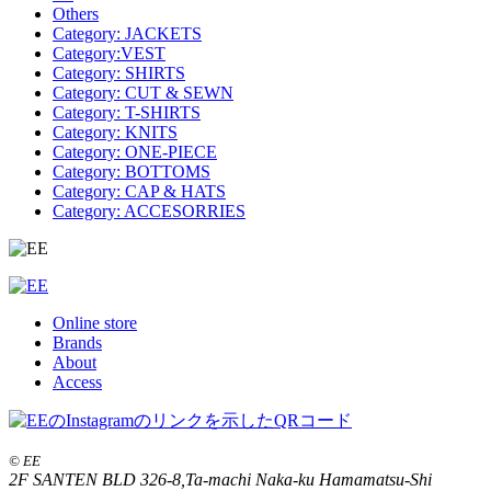
Others
Category: JACKETS
Category:VEST
Category: SHIRTS
Category: CUT & SEWN
Category: T-SHIRTS
Category: KNITS
Category: ONE-PIECE
Category: BOTTOMS
Category: CAP & HATS
Category: ACCESORRIES
Online store
Brands
About
Access
© EE
2F SANTEN BLD 326-8,Ta-machi Naka-ku Hamamatsu-Shi