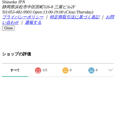
Shizuoka JPN
静岡県浜松市中区田町326-8 三展ビル2F
Tel:053-482-9903 Open:13:00-19:00 (Close:Thursday)
プライバシーポリシー
｜
特定商取引法に基づく表記
｜
お問
い合わせ
｜
通報する
Close
ショップの評価
すべて
115
0
0