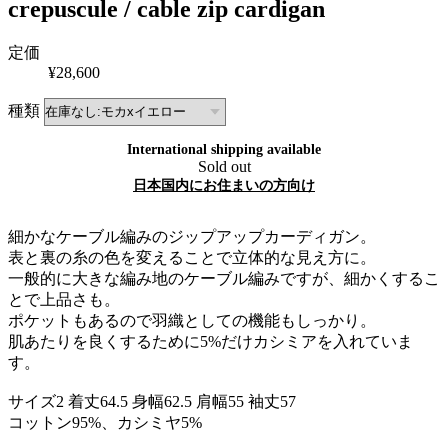
crepuscule / cable zip cardigan
定価
¥28,600
種類
International shipping available
Sold out
日本国内にお住まいの方向け
細かなケーブル編みのジップアップカーディガン。
表と裏の糸の色を変えることで立体的な見え方に。
一般的に大きな編み地のケーブル編みですが、細かくするこ
とで上品さも。
ポケットもあるので羽織としての機能もしっかり。
肌あたりを良くするために5%だけカシミアを入れていま
す。
サイズ2 着丈64.5 身幅62.5 肩幅55 袖丈57
コットン95%、カシミヤ5%