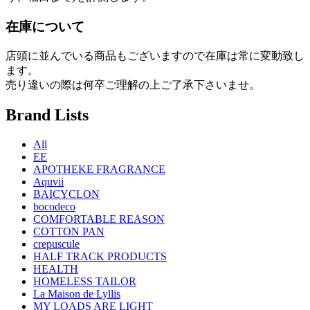
在庫について
店頭に並んでいる商品もございますので在庫は常に変動致し
ます。
売り違いの際は何卒ご理解の上ご了承下さいませ。
Brand Lists
All
EE
APOTHEKE FRAGRANCE
Aquvii
BAICYCLON
bocodeco
COMFORTABLE REASON
COTTON PAN
crepuscule
HALF TRACK PRODUCTS
HEALTH
HOMELESS TAILOR
La Maison de Lyllis
MY LOADS ARE LIGHT