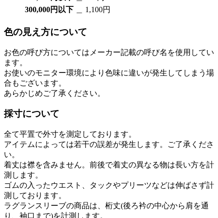
300,000円以下
＿ 1,100円
色の見え方について
お色の呼び方についてはメーカー記載の呼び名を使用してい
ます。
お使いのモニター環境により色味に違いが発生してしまう場
合もございます。
あらかじめご了承ください。
採寸について
全て平置で外寸を測定しております。
アイテムによっては若干の誤差が発生します。ご了承くださ
い。
着丈は襟を含みません。前後で着丈の異なる物は長い方を計
測します。
ゴムの入ったウエスト、タックやプリーツなどは伸ばさず計
測しております。
ラグランスリーブの商品は、桁丈(後ろ衿の中心から肩を通
り、袖口まで)を計測します。