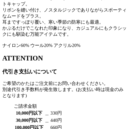
トキャップ。
リボンを縫い付け、ノスタルジックでありながらスポーティ
なムードをプラス。
耳まですっぽり覆い、寒い季節の防寒にも最適。
かぶるだけでこなれた印象になり、カジュアルにもクラシッ
クにも馴染む万能アイテムです。
ナイロン60% ウール20% アクリル20%
ATTENTION
代引き支払いについて
ご希望のかたはご注文前にお問い合わせください。
別途代引き手数料が発生致します。(お支払い時は現金のみ
となります)
ご請求金額
10,000円以下
＿ 330円
30,000円以下
＿ 440円
100,000円以下
＿ 660円