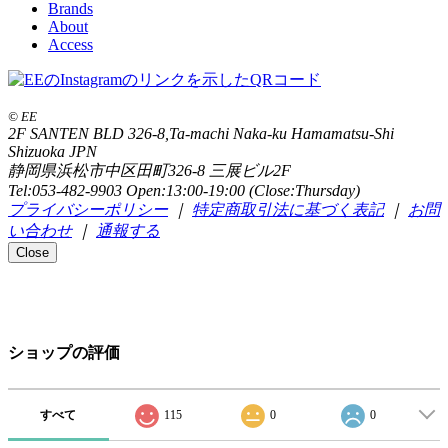
Brands
About
Access
© EE
2F SANTEN BLD 326-8,Ta-machi Naka-ku Hamamatsu-Shi
Shizuoka JPN
静岡県浜松市中区田町326-8 三展ビル2F
Tel:053-482-9903 Open:13:00-19:00 (Close:Thursday)
プライバシーポリシー
｜
特定商取引法に基づく表記
｜
お問
い合わせ
｜
通報する
Close
ショップの評価
すべて
115
0
0