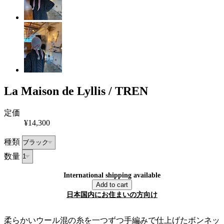
La Maison de Lyllis / TREN
定価
¥14,300
種類
数量
International shipping available
Add to cart
日本国内にお住まいの方向け
柔らかいウール混の糸を一つずつ手編みで仕上げたボンネッ