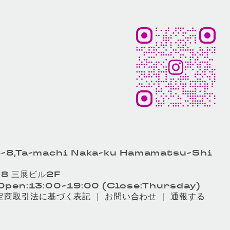
-8,Ta-machi Naka-ku Hamamatsu-Shi
8 三展ビル2F
pen:13:00-19:00 (Close:Thursday)
定商取引法に基づく表記
｜
お問い合わせ
｜
通報する