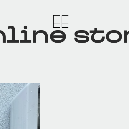
line sto