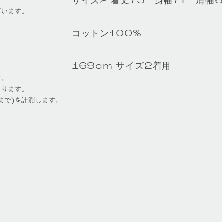
サイズ2 着丈73 身幅71 肩幅6
ざいます。
コットン100%
169cm サイズ2着用
す。
おります。
まで)を計測します。