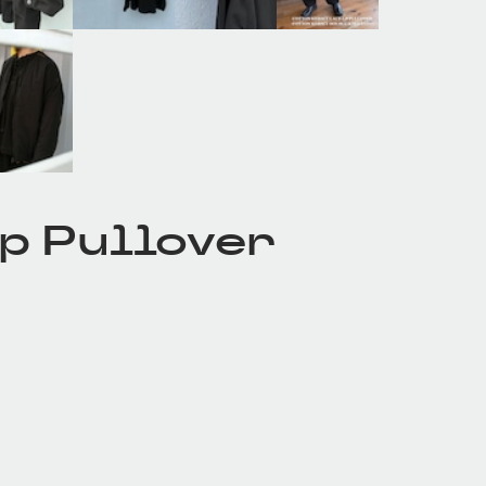
p Pullover