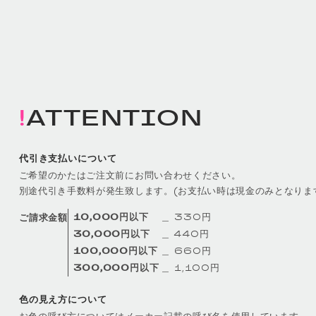
ATTENTION
代引き支払いについて
ご希望のかたはご注文前にお問い合わせください。
別途代引き手数料が発生致します。(お支払い時は現金のみとなりま
10,000円以下
＿ 330円
ご請求金額
30,000円以下
＿ 440円
100,000円以下
＿ 660円
300,000円以下
＿ 1,100円
色の見え方について