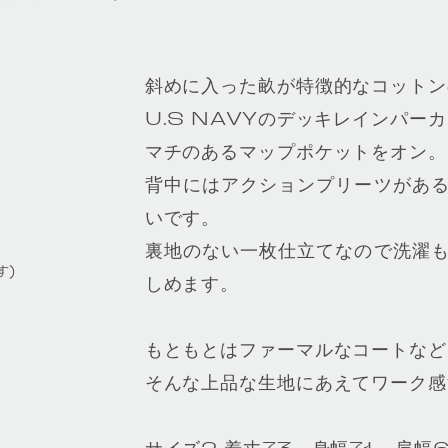
斜めに入った畝が特徴的なコットン
U.S NAVYのデッキレインパー
マチのあるマップポケットをオン。
背中にはアクションプリーツがあ
いです。
裏地のない一枚仕立てなので洗濯
す)
しめます。
もともとはファーマルなコートなど
そんな上品な生地にあえてワーク感