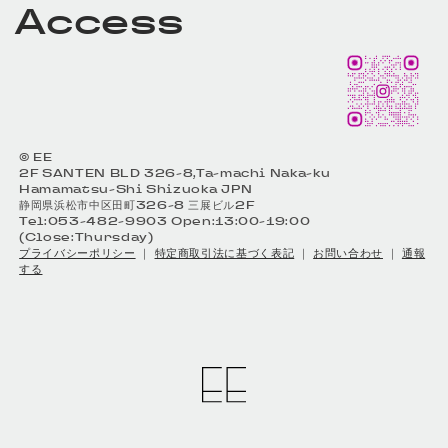
Access
© EE
2F SANTEN BLD 326-8,Ta-machi Naka-ku
Hamamatsu-Shi Shizuoka JPN
静岡県浜松市中区田町326-8 三展ビル2F
Tel:053-482-9903 Open:13:00-19:00
(Close:Thursday)
プライバシーポリシー
｜
特定商取引法に基づく表記
｜
お問い合わせ
｜
通報
する