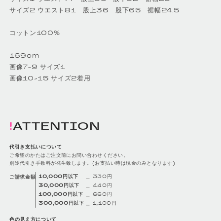
サイズ2 ウエスト81 股上36 股下65 裾幅24.5
コットン100%
169cm
画像7-9 サイズ1
画像10-15 サイズ2着用
ATTENTION
代引き支払いについて
ご希望のかたはご注文前にお問い合わせください。
別途代引き手数料が発生致します。(お支払い時は現金のみとなります)
10,000円以下
＿ 330円
ご請求金額
30,000円以下
＿ 440円
100,000円以下
＿ 660円
300,000円以下
＿ 1,100円
色の見え方について