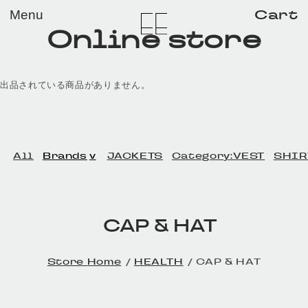
メイン コンテンツにスキップ
Cart
Menu
Online store
出品されている商品がありません。
All
Brands
JACKETS
Category:VEST
SHIR
CAP & HAT
Home
HEALTH
CAP & HAT