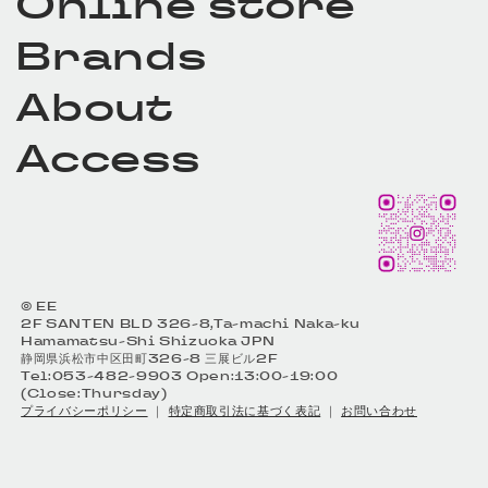
Online store
Brands
About
Access
© EE
2F SANTEN BLD 326-8,Ta-machi Naka-ku
Hamamatsu-Shi Shizuoka JPN
静岡県浜松市中区田町326-8 三展ビル2F
Tel:053-482-9903 Open:13:00-19:00
(Close:Thursday)
プライバシーポリシー
｜
特定商取引法に基づく表記
｜
お問い合わせ